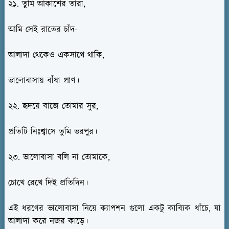
২১. তুমি আকাশের তারা,
আমি সেই রাতের চাঁদ-
আলাদা থেকেও একসাথে থাকি,
ভালোবাসায় বাঁধা প্রাণ।
২২. হৃদয়ে বাজে তোমার সুর,
প্রতিটি নিঃশ্বাসে তুমি ভরপুর।
২৩. ভালোবাসা বলি না তোমাকে,
চোখে রেখে দিই প্রতিদিন।
এই ধরণের ভালোবাসা নিয়ে ক্যাপশন গুলো একটু কাব্যিক ধাঁচে, যা
আলাদা করে নজর কাড়ে।