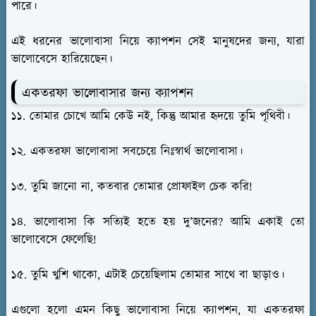
পারে।
এই ধরনের ভালোবাসা নিয়ে ক্যাপশন সেই মানুষদের জন্য, যারা
ভালোবেসে হারিয়েছেন।
একতরফা ভালোবাসার জন্য ক্যাপশন
১১. তোমার চোখে আমি কেউ নই, কিন্তু আমার হৃদয়ে তুমি পৃথিবী।
১২. একতরফা ভালোবাসা সবচেয়ে নিঃস্বার্থ ভালোবাসা।
১৩. তুমি জানো না, কতবার তোমার প্রোফাইল চেক করি!
১৪. ভালোবাসা কি সত্যিই হতে হয় দু’জনের? আমি একাই তো
ভালোবেসে ফেলেছি!
১৫. তুমি খুশি থাকো, এটাই চেয়েছিলাম তোমার সাথে বা ছাড়াও।
এগুলো হলো এমন কিছু ভালোবাসা নিয়ে ক্যাপশন, যা একতরফা