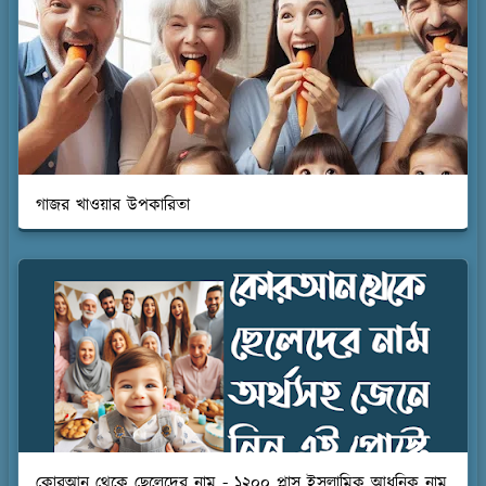
গাজর খাওয়ার উপকারিতা
কোরআন থেকে ছেলেদের নাম - ১২০০ প্লাস ইসলামিক আধুনিক নাম