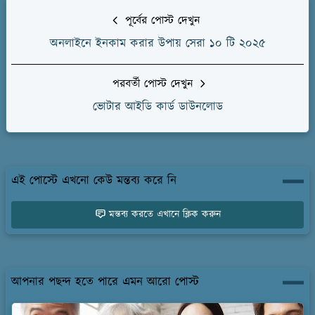
পূর্বের পোস্ট দেখুন
অনলাইনে ইনকাম করার উপায় সেরা ১০ টি ২০২৫
পরবর্তী পোস্ট দেখুন
ভোটার আইডি কার্ড ডাউনলোড
এই পোস্টে এখনো কেউ মন্তব্য করে নি
মন্তব্য করতে এখানে ক্লিক করুন
আপনার পছন্দ হতে পারে এমন আরো পোস্ট