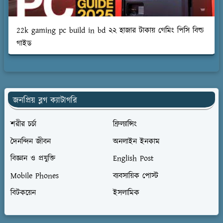
22k gaming pc build in bd ২২ হাজার টাকায় গেমিং পিসি বিল্ড
গাইড
জনপ্রিয় ব্লগ ক্যাটাগরি
শরীর চর্চা
ফ্রিল্যান্সিং
দৈনন্দিন জীবন
অনলাইন ইনকাম
বিজ্ঞান ও প্রযুক্তি
English Post
Mobile Phones
ব্যবসায়িক পোস্ট
বিটকয়েন
ইসলামিক