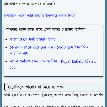
ভালোবাসায় পোড়া হৃদয়ের প্রতিচ্ছবি।
অনলাইন থেকে স্মার্ট কার্ড ডাউনলোড করার নিয়ম
আপনার পছন্দ হতে পারে এমন আরো পোস্টের তালিকা
কালো থেকে ফর্সা হওয়ার উপায়
কোরআন থেকে ছেলেদের নাম - ১২০০ প্লাস ইসলামিক
আধুনিক নাম
রয়েল এনফিল্ড কেন এত জনপ্রিয় | Royal Enfield Classic
350
ইংরেজিতে ভালোবাসা নিয়ে ক্যাপশন
যারা ইংরেজিতে ক্যাপশন খুঁজছেন, তাদের জন্য কিছু চমৎকার অপশন
১৬. Love is not about finding the perfect person, but