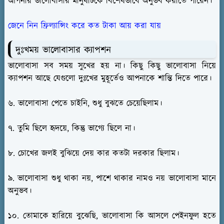
আপনার ভালোবাসার মানুষটিকে বিশেষভাবে অনুভব করাতে পারেন।
জেনে নিন ফ্রিল্যান্সিং করে কত টাকা আয় করা যায়
দুঃখময় ভালোবাসার ক্যাপশন
ভালোবাসা সব সময় সুখের হয় না। কিছু কিছু ভালোবাসা নিয়ে
ক্যাপশন আছে যেগুলো দুঃখের মুহূর্তেও আপনাকে শান্তি দিতে পারে।
৬. ভালোবাসা পেতে চাইনি, শুধু বুঝতে চেয়েছিলাম।
৭. তুমি ছিলে হৃদয়ে, কিন্তু ভাগ্যে ছিলে না।
৮. চোখের জলই বুঝিয়ে দেয় কার কতটা দরকার ছিলাম।
৯. ভালোবাসা শুধু থাকা নয়, পাশে থাকার নামও নয় ভালোবাসা মানে
অনুভব।
১০. তোমাকে হারিয়ে বুঝেছি, ভালোবাসা কি আসলে পেইনফুল হতে