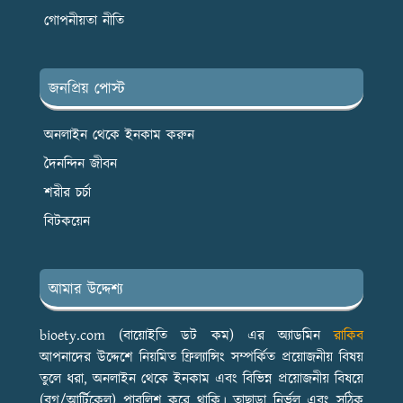
গোপনীয়তা নীতি
জনপ্রিয় পোস্ট
অনলাইন থেকে ইনকাম করুন
দৈনন্দিন জীবন
শরীর চর্চা
বিটকয়েন
আমার উদ্দেশ্য
bioety.com (বায়োইতি ডট কম) এর অ্যাডমিন
রাকিব
আপনাদের উদ্দেশে নিয়মিত ফ্রিল্যান্সিং সম্পর্কিত প্রয়োজনীয় বিষয়
তুলে ধরা, অনলাইন থেকে ইনকাম এবং বিভিন্ন প্রয়োজনীয় বিষয়ে
(ব্লগ/আর্টিকেল) পাবলিশ করে থাকি। তাছাড়া নির্ভুল এবং সঠিক