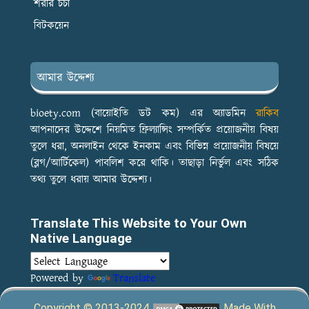
শরীর চর্চা
বিটকয়েন
আমার উদ্দেশ্য
bioety.com (বায়োইতি ডট কম) এর অ্যাডমিন
রাকিব
আপনাদের উদ্দেশে নিয়মিত ফ্রিল্যান্সিং সম্পর্কিত প্রয়োজনীয় বিষয়
তুলে ধরা, অনলাইন থেকে ইনকাম এবং বিভিন্ন প্রয়োজনীয় বিষয়ে
(ব্লগ/আর্টিকেল) পাবলিশ করে থাকি। তাছাড়া নির্ভুল এবং সঠিক
তথ্য তুলে ধরায় আমার উদ্দেশ্য।
Translate This Website to Your Own
Native Language
Powered by
Translate
Copyright © 2013-2024
Made With