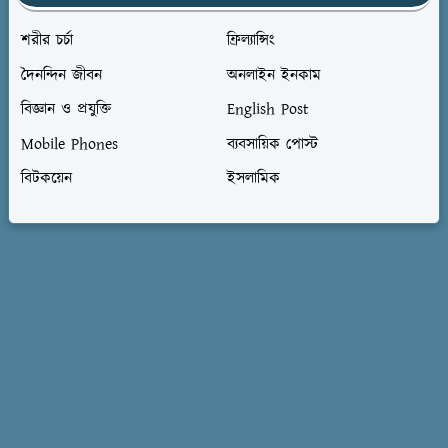
শরীর চর্চা
ফ্রিল্যান্সিং
দৈনন্দিন জীবন
অনলাইন ইনকাম
বিজ্ঞান ও প্রযুক্তি
English Post
Mobile Phones
ব্যবসায়িক পোস্ট
বিটকয়েন
ইসলামিক