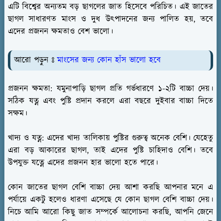
এটি বিশ্বের অন্যতম বড় ছাগলের জাত হিসেবে পরিচিত। এই জাতের
ছাগল সাধারণত মাংস ও দুধ উৎপাদনের জন্য পালিত হয়, তবে
এদের প্রজনন ক্ষমতাও বেশ ভালো।
আরো পড়ুন ঃ
মাংসের জন্য কোন হাঁস ভালো হবে
প্রজনন ক্ষমতা:
যমুনাপাড়ি ছাগল প্রতি গর্ভধারণে ১-২টি বাচ্চা দেয়।
সঠিক যত্ন এবং পুষ্টি প্রদান করলে এরা বছরে দুইবার বাচ্চা দিতে
সক্ষম।
খাদ্য ও যত্ন:
এদের খাদ্য তালিকায় পুষ্টির গুরুত্ব অনেক বেশি। যেহেতু
এরা বড় আকারের ছাগল, তাই এদের পুষ্টি চাহিদাও বেশি। তবে
উপযুক্ত যত্নে এদের প্রজনন হার ভালো হতে পারে।
কোন জাতের ছাগল বেশি বাচ্চা দেয় আশা করছি আপনার মনে এ
পর্যায়ে একটু হলেও ধারণা এসেছে যে কোন ছাগল বেশি বাচ্চা দেয়।
নিচে আমি আরো কিছু জাত সম্পর্কে আলোচনা করছি, আপনি জেনে