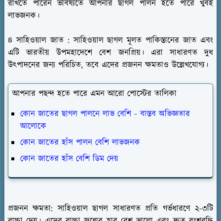
রাখতে পারেন ভবিষ্যতে আপনার ছাগল পালন হতে পারে খুবই
লাভজনক।
৪ সাহিওয়াল জাত :
সাহিওয়াল ছাগল মূলত পাকিস্তানের জাত এবং
এটি ভারতীয় উপমহাদেশে বেশ জনপ্রিয়। এরা সাধারণত দুধ
উৎপাদনের জন্য পরিচিত, তবে এদের প্রজনন ক্ষমতাও উল্লেখযোগ্য।
আপনার পছন্দ হতে পারে এমন আরো পোস্টের তালিকা
কোন জাতের ছাগল পালনে লাভ বেশি - বাস্তব অভিজ্ঞতার
আলোকে
কোন জাতের হাঁস পালন বেশি লাভজনক
কোন জাতের হাঁস বেশি ডিম দেয়
প্রজনন ক্ষমতা:
সাহিওয়াল ছাগল সাধারণত প্রতি গর্ভধারণে ২-৩টি
বাচ্চা দেয়। এদের বাচ্চা জন্মের হার বেশ ভালো এবং দ্রুত বংশবৃদ্ধি