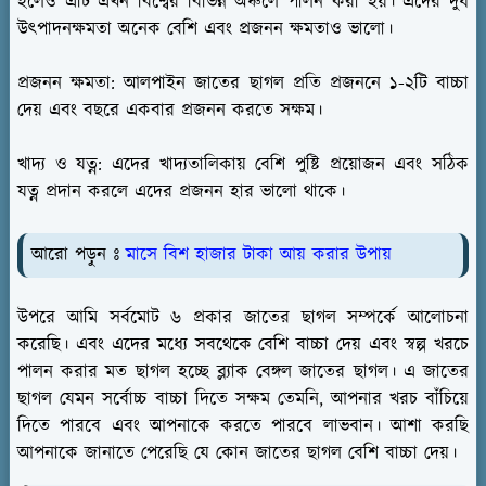
হলেও এটি এখন বিশ্বের বিভিন্ন অঞ্চলে পালন করা হয়। এদের দুধ
উৎপাদনক্ষমতা অনেক বেশি এবং প্রজনন ক্ষমতাও ভালো।
প্রজনন ক্ষমতা:
আলপাইন জাতের ছাগল প্রতি প্রজননে ১-২টি বাচ্চা
দেয় এবং বছরে একবার প্রজনন করতে সক্ষম।
খাদ্য ও যত্ন:
এদের খাদ্যতালিকায় বেশি পুষ্টি প্রয়োজন এবং সঠিক
যত্ন প্রদান করলে এদের প্রজনন হার ভালো থাকে।
আরো পড়ুন ঃ
মাসে বিশ হাজার টাকা আয় করার উপায়
উপরে আমি সর্বমোট ৬ প্রকার জাতের ছাগল সম্পর্কে আলোচনা
করেছি। এবং এদের মধ্যে সবথেকে বেশি বাচ্চা দেয় এবং স্বল্প খরচে
পালন করার মত ছাগল হচ্ছে ব্ল্যাক বেঙ্গল জাতের ছাগল। এ জাতের
ছাগল যেমন সর্বোচ্চ বাচ্চা দিতে সক্ষম তেমনি, আপনার খরচ বাঁচিয়ে
দিতে পারবে এবং আপনাকে করতে পারবে লাভবান। আশা করছি
আপনাকে জানাতে পেরেছি যে কোন জাতের ছাগল বেশি বাচ্চা দেয়।