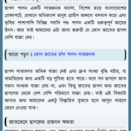
ছাগল পালন একটি লাভজনক ব্যবসা, বিশেষ করে বাংলাদেশের
প্রেক্ষাপটে, যেখানে অধিকাংশ মানুষ গ্রামীণ অঞ্চলে বসবাস করে এবং
কৃষির পাশাপাশি বিভিন্ন গবাদি পশু পালন একটি গুরুত্বপূর্ণ আয়ের
উৎস। আর তাই আমাদের এটা জানা জরুরী যে কোন জাতের ছাগল
বেশি বাচ্চা দেয়।
আরো পড়ুন ঃ
কোন জাতের হাঁস পালন লাভজনক
ছাগল সাধারণত অধিক বাচ্চা দেই এবং দ্রুত সংখ্যা বৃদ্ধি ঘটায়, যা
খামারিদের জন্য একটি বড় সুবিধা হতে পারে। তবে সব ছাগলে জাত
সমান সংখ্যক বাচ্চা দেয় না, এবং কিছু জাতের ছাগল অন্য জাতের
ছাগলের থেকে বেশ বেশি পরিমাণে বাচ্চা দেয়। তাই এই বিষয়টা
জানার জন্য আমাদের একটু বিস্তারিত বুঝতে হবে আসুন তাহলে
জেনে নেওয়া যাক।
জাতভেদে ছাগলের প্রজনন ক্ষমতা