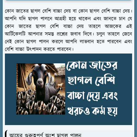
কোন জাতের ছাগল বেশি বাচ্চা দেয় বা কোন ছাগল বেশি বাচ্চা দেয়।
আপনি যদি ছাগল পালনে আগ্রহী হয়ে থাকেন এবং জানতে চান যে
কোন জাতের ছাগল বেশি বাচ্চা দেয় তাহলে আজকের এই
আর্টিকেলটি আপনার সমস্ত প্রশ্নের জবাব দিবে। চলুন তাহলে জেনে
নেই কোন ছাগল পালন করলে আপনি লাভবান হতে পারবেন এবং
বেশি বাচ্চা উৎপাদন করতে পারবেন।
আয়ের গুরুত্বপূর্ণ অংশ ছাগল পালন