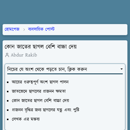
হোমপেজ
ব্যবসায়িক পোস্ট
কোন জাতের ছাগল বেশি বাচ্চা দেয়
Abdur Rakib
নিচের যে অংশ থেকে পড়তে চান, ক্লিক করুন
আয়ের গুরুত্বপূর্ণ অংশ ছাগল পালন
জাতভেদে ছাগলের প্রজনন ক্ষমতা
কোন জাতের ছাগল বেশি বাচ্চা দেয়
প্রজনন বৃদ্ধির জন্য ছাগলের যত্ন এবং পুষ্টি
লেখক এর মন্তব্য