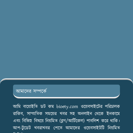
আমাদের সম্পর্কে
আমি বায়োইতি ডট কম bioety.com ওয়েবসাইটের পরিচালক
রাকিব, সাম্প্রতিক সময়ের খবর সহ অনলাইন থেকে ইনকামে
এবং বিভিন্ন বিষয়ে নিয়মিত (ব্লগ/আর্টিকেল) পাবলিশ করে থাকি।
আপ-টুডেট খবরাখবর পেতে আমাদের ওয়েবসাইটটি নিয়মিত