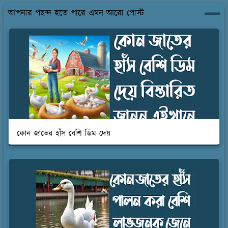
আপনার পছন্দ হতে পারে এমন আরো পোস্ট
কোন জাতের হাঁস বেশি ডিম দেয়