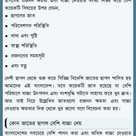
ছাগলের প্রজনন ক্ষমতা এবং বাচ্চা দেওয়ার সংখ্যা নির্ভর করে বেশ
কয়েকটি বিষয়ের উপর যেমন,
ছাগলের জাত
পরিবেশগত পরিস্থিতি
খাদ্য এবং পুষ্টি
স্বাস্থ্য পরিস্থিতি
প্রজননের সময়সূচী
এবং যত্ন
দেশী ছাগল থেকে শুরু করে বিভিন্ন বিদেশি জাতের ছাগল পালিত হয়
আমাদের এই বাংলাদেশ। তবে কয়েকটি জাত রয়েছে যা বেশি
পরিমাণে বাচ্চা উৎপাদন এবং বংশবৃদ্ধি ঘটাতে সাহায্য করে খুব দ্রুত।
আর তাই নিচে উল্লেখিত জাতগুলো প্রজনন ক্ষমতা এবং বাচ্চা
দেওয়ার ক্ষমতার দিক থেকে খুব ভালো বলে বিবেচনা করা হয়।
কোন জাতের ছাগল বেশি বাচ্চা দেয়
বাংলাদেশের সবচেয়ে বেশি পালন করা এবং অধিক বাচ্চা দেওয়ার