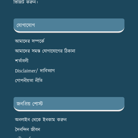
ভিজিট করুন।
যোগাযোগ
আমাদের সম্পর্কে
আমাদের সমস্ত যোগাযোগের ঠিকানা
শর্তাবলী
Disclaimer/ দাবিত্যাগ
গোপনীয়তা নীতি
জনপ্রিয় পোস্ট
অনলাইন থেকে ইনকাম করুন
দৈনন্দিন জীবন