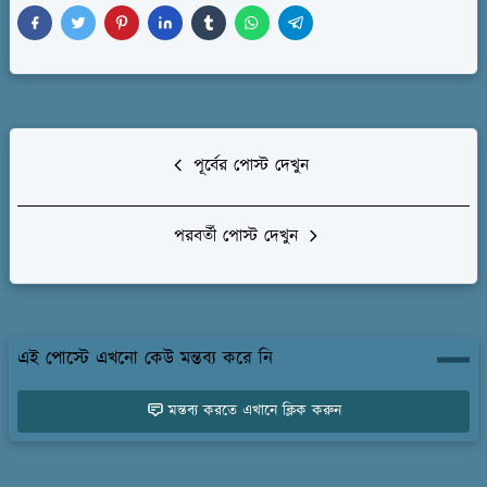
পূর্বের পোস্ট দেখুন
পরবর্তী পোস্ট দেখুন
এই পোস্টে এখনো কেউ মন্তব্য করে নি
মন্তব্য করতে এখানে ক্লিক করুন