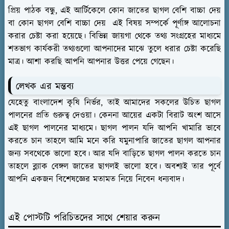
প্রিয় পাঠক বন্ধু, এই আর্টিকেলে কোন জাতের ছাগল বেশি বাচ্চা দেয়
বা কোন ছাগল বেশি বাচ্চা দেয় এই বিষয় সম্পর্কে পূর্ণাঙ্গ আলোচনা
করার চেষ্টা করা হয়েছে। বিভিন্ন জায়গা থেকে তথ্য সংগ্রহের মাধ্যমে
শতভাগ কার্যকরী তথ্যগুলো আপনাদের মাঝে তুলে ধরার চেষ্টা করেছি
মাত্র। আশা করছি আপনি আপনার উত্তর পেয়ে গেছেন।
লেখক এর মন্তব্য
যেহেতু বাংলাদেশ কৃষি নির্ভর, তাই আমাদের সকলের উচিত ছাগল
পালনের প্রতি গুরুত্ব দেওয়া। কেননা আয়ের একটা বিরাট অংশ আসে
এই ছাগল পালনের মাধ্যমে। ছাগল পালন যদি আপনি খামারি ভাবে
করতে চান তাহলে আমি মনে করি যমুনাপারি জাতের ছাগল আপনার
জন্য সবথেকে ভালো হবে। আর যদি বাড়িতে ছাগল পালন করতে চান
তাহলে ব্ল্যাক বেঙ্গল জাতের ছাগলই ভালো হবে। অবশ্যই তার পূর্বে
আপনি একজন বিশেষজ্ঞের মতামত নিয়ে নিবেন ধন্যবাদ।
এই পোস্টটি পরিচিতদের সাথে শেয়ার করুন