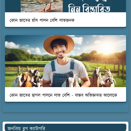
কোন জাতের হাঁস পালন বেশি লাভজনক
কোন জাতের ছাগল পালনে লাভ বেশি - বাস্তব অভিজ্ঞতার আলোকে
জনপ্রিয় ব্লগ ক্যাটাগরি