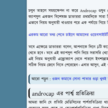
চলুন তাহলে সময়ক্ষেপন না করে Androcap ওষুধ
ক্যাপসুল একজন বিশেষজ্ঞ ডাক্তাররা প্রথমদিকে সারা
এভাবে নিয়ম অনুযায়ী খাওয়ার পরে এক পর্যায়ে গিয়ে উ
এরকম আরো তথ্য পেতে চাইলে আমাদের ওয়েবসাইটটি
তবে এক্ষেত্রে ডাক্তাররা বলেন, আপনাকে দিনে ১টি করে ও
খেতে হবে। তবে এই ক্যাপসুল পানি দিয়ে সরাসরি খেত
এই নিয়ম অনুযায়ী এন্ড্রোক্যাপ খেতে পারলে ইনশা
সঠিক নিয়ম জেনে নিতে পেরেছেন। এবার আসুন, এই ওষুধে
আরো পড়ুন :
ওজন কমাতে সোনা পাতার গুড়া খুবই 
androcap এর পার্শ্ব প্রতিক্রিয়া
আমরা জানি যে প্রতিটা মেডিসিনের পার্শপ্রতিক্রিয