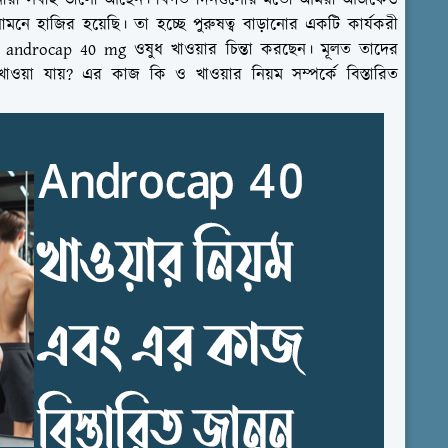
আপনারা সবাই ভালো আছেন। বিগত দিনগুলোর মতো আমরা আজকেও
ে হাজির হয়েছি। তা হচ্ছে পুরুষত্ব বাড়ানোর একটি কার্যকরী
androcap 40 mg ওষুধ খাওয়ার চিন্তা করছেন। মূলত তাদের
ওয়া যায়? এর কাজ কি ও খাওয়ার নিয়ম সম্পর্কে বিস্তারিত