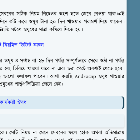
 সেবনের সঠিক নিয়ম নিচেওর অংশ হতে জেনে নেওয়া যাক।এই
 দিনে ৩টি করে ওষুধ টানা ২০ দিন খাওয়ার পরামর্শ দিয়ে থাকেন।
ন্নতি ঘটলে ওষুধের মাত্রা কমিয়ে দিতে হয়।
 নিয়মিত ভিজিট করুন
ষুধ ৪ সপ্তাহ বা ২৮ দিন পর্যন্ত সম্পূর্ণভাবে সেরে ওঠা না পর্যন্ত
ে হয়, চিবিয়ে খাওয়া যাবে না এবং ভরা পেটে অবশ্যই খেতে হবে।
ল্লাহ ভালো ফলাফল পাবেন। আশা করছি Androcap ওষুধ খাওয়ার
র পার্শ্বপ্রতিক্রিয়া জেনে নেই।
কার্যকরী ঔষধ
়া থাকে। সেটি নিয়ম না মেনে সেবনের ফলে হোক অথবা অতিমাত্রায়