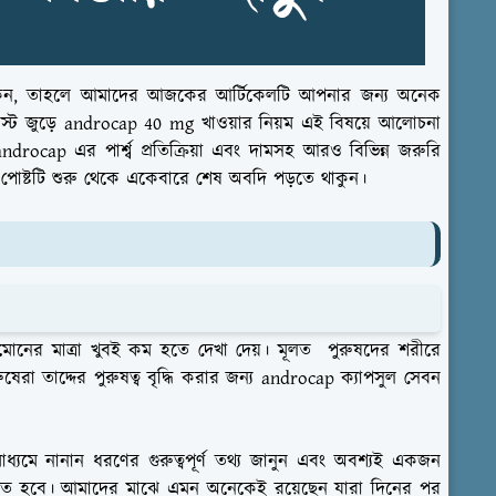
া থাকেন, তাহলে আমাদের আজকের আর্টিকেলটি আপনার জন্য অনেক
স্ট জুড়ে androcap 40 mg খাওয়ার নিয়ম এই বিষয়ে আলোচনা
cap এর পার্শ্ব প্রতিক্রিয়া এবং দামসহ আরও বিভিন্ন জরুরি
োষ্টটি শুরু থেকে একেবারে শেষ অবদি পড়তে থাকুন।
হরমোনের মাত্রা খুবই কম হতে দেখা দেয়। মূলত পুরুষদের শরীরে
েরা তাদ্দের পুরুষত্ব বৃদ্ধি করার জন্য androcap ক্যাপসুল সেবন
যমে নানান ধরণের গুরুত্বপূর্ণ তথ্য জানুন এবং অবশ্যই একজন
 করতে হবে। আমাদের মাঝে এমন অনেকেই রয়েছেন যারা দিনের পর