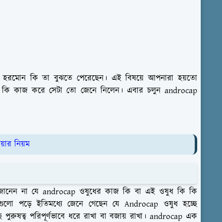
রন হরমোন কি তা বুঝতে পেরেছেন। এই বিষয়ে আপনারা হয়তো
া কি কাজ করে সেটা তো জেনে নিলেন। এবার চলুন androcap
য়ার নিয়ম
নেন না যে androcap ওষুধের কাজ কি বা এই ওষুধ কি কি
গুলো পড়ে ইতিমধ্যে জেনে গেছেন যে Androcap ওষুধ হচ্ছে
 পুরুষত্ব পরিপূর্ণভাবে ধরে রাখা বা বজায় রাখা। androcap এক