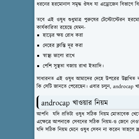
ধরনের হরমোনাল সমৃদ্ধ ঔষধ যা এড্রোজেন বিভাগে বি
তবে এই ওষুধ শুধুমাত্র পুরুষের টেস্টোস্টেরন হর
কার্যকারিতা রয়েছে যেমন-
হাড়ের ক্ষয় রোধ করা
দেহের ক্লান্তি দূর করা
স্বাস্থ্য ভালো রাখে
পেশি সুস্থতা বজায় রাখা ইত্যাদি।
সাধারনত এই ওষুধ আমাদের দেহে উপরের উল্লখি
কি সেটি জানতে পেরেছেন। এবার চলুন, androcap খ
androcap খাওয়ার নিয়ম
আপনি যদি প্রতিটা ওষুধ সঠিক নিয়ম মোতাবেক খে
এক্ষেত্রে আপনাকে সেবনের সঠিক নিয়ম-ও জেনে নে
যদি সঠিক নিয়ম মেনে ওষুধ সেবন না করেন তাহলে দ