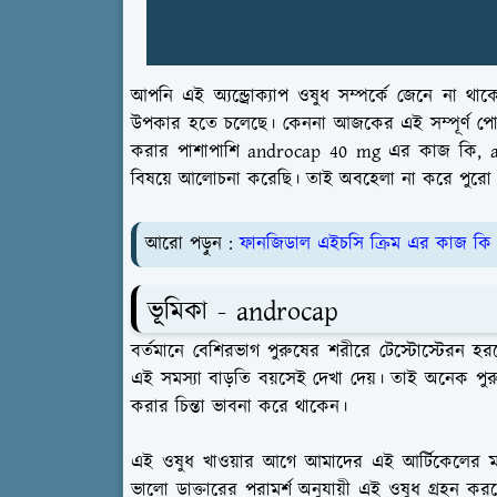
আপনি এই অ্যন্ড্রোক্যাপ ওষুধ সম্পর্কে জেনে ন
উপকার হতে চলেছে। কেননা আজকের এই সম্পূর্ণ পো
করার পাশাপাশি androcap 40 mg এর কাজ কি, andro
বিষয়ে আলোচনা করেছি। তাই অবহেলা না করে পুরো প
আরো পড়ুন :
ফানজিডাল এইচসি ক্রিম এর কাজ কি
ভূমিকা - androcap
বর্তমানে বেশিরভাগ পুরুষের শরীরে টেস্টোস্টেরন 
এই সমস্যা বাড়তি বয়সেই দেখা দেয়। তাই অনেক পুরুষ
করার চিন্তা ভাবনা করে থাকেন।
এই ওষুধ খাওয়ার আগে আমাদের এই আর্টিকেলের মাধ্
ভালো ডাক্তারের পরামর্শ অনুযায়ী এই ওষুধ গ্রহন