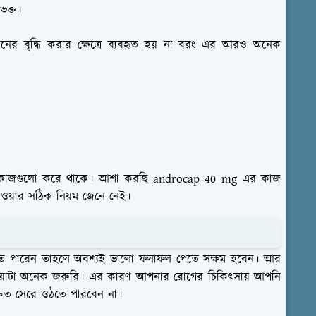
ভক্ত।
মোনের বৃদ্ধি করার ক্ষেত্রে ব্যবহৃত হয় না বরং এর আরও অনেক
ত কাজগুলো করে থাকে। আশা করছি androcap 40 mg এর কাজ
াওয়ার সঠিক নিয়ম জেনে নেই।
তে পারেন তাহলে অবশ্যই ভালো ফলাফল পেতে সক্ষম হবেন। আর
ওয়াটা অনেক জরুরি। এর কারণ আপনার রোগের চিকিৎসায় আপনি
্রুত সেরে ওঠতে পারবেন না।