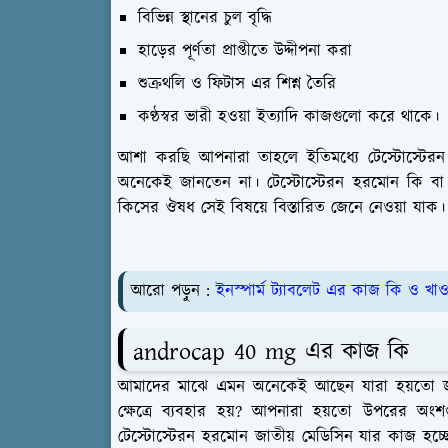
বিভিন্ন স্থানের চুল বৃদ্ধি
হাড়ের পূর্ণতা প্রাপ্তীতে উদ্দীপনা করা
শুক্রথলি ও ফিটাস এর শিশ্ন তৈরি
কণ্ঠস্বর ভারী হওয়া ইত্যাদি কাজগুলো করে থাকে।
আশা করছি আপনারা তাহলে ইতিমধ্যে টেস্টোস্টে
অনেকেই জানতেন না। টেস্টোস্টেরন হরমোন কি ব
কিসের ঔষধ সেই বিষয়ে বিস্তারিত জেনে নেওয়া যাক।
আরো পড়ুন :
ইনস্পার্ম ট্যাবলেট এর কাজ কি ও খাও
androcap 40 mg এর কাজ কি
আমাদের মাঝে এমন অনেকেই আছেন যারা হয়তো জা
ক্ষেত্রে ব্যবহার হয়? আপনারা হয়তো উপরের অংশ
টেস্টোস্টেরন হরমোন জাতীয় মেডিসিন যার কাজ হচ্ছে