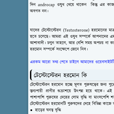
দিন androcap ওষুধ খেয়ে থাকেন কিন্তু এর কাজ,
অবগত নন।
যাদের টেস্টোস্টেরন (Testosterone) হরমোনের মাত
হতে চলেছে। আমরা এই ওষুধ সম্পর্কে আপনাদের এমন
আশাবাদী। চলুন তাহলে, আর বেশি সময় অপচয় না করে
হরমোন সম্পর্কে সংক্ষেপে জেনে নিব।
এরকম আরো তথ্য পেতে চাইলে আমাদের ওয়েবসাইটটি
টেস্টোস্টেরন হরমোন কি
টেস্টোস্টেরন হরমোন হচ্ছে মূলত পুরুষত্বের জন্য পু
স্তন্যপায়ী প্রাণীর শুক্রাশয়ে উৎপন্ন হয়ে থাকে। 
পাশাপাশি পুরুষের দেহের লোম বৃদ্ধি বা মাংসপেশি 
টেস্টোস্টেরন হরমোনটি পুরুষদের দেহে বিভিন্ন কাজ
হাড়ের ঘনত্ব বৃদ্ধি