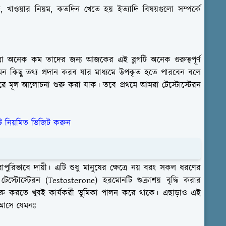
 খাওয়ার নিয়ম, কতদিন খেতে হয় ইত্যাদি বিষয়গুলো সম্পর্কে
্রা অনেক কম তাদের জন্য আজকের এই ব্লগটি অনেক গুরুত্বপূর্ণ
 কিছু তথ্য প্রদান করব যার মাধ্যমে উপকৃত হতে পারবেন বলে
 মূল আলোচনা শুরু করা যাক। তবে প্রথমে আমরা টেস্টোস্টেরন
 নিয়মিত ভিজিট করুন
রোপুরিভাবে দায়ী। এটি শুধু মানুষের ক্ষেত্রে নয় বরং সকল ধরণের
এই টেস্টোস্টেরন (Testosterone) হরমোনটি শুক্রাশয় বৃদ্ধি করার
শক্ত করতে খুবই কার্যকরী ভূমিকা পালন করে থাকে। এছাড়াও এই
ে আসে যেমনঃ